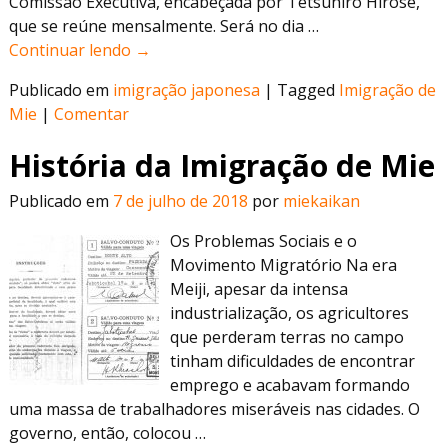
Comissão Executiva, encabeçada por Tetsuhiro Hirose,
que se reúne mensalmente. Será no dia
…
Continuar lendo →
Publicado em
imigração japonesa
|
Tagged
Imigração de
Mie
|
Comentar
História da Imigração de Mie
Publicado em
7 de julho de 2018
por
miekaikan
Os Problemas Sociais e o
Movimento Migratório Na era
Meiji, apesar da intensa
industrialização, os agricultores
que perderam terras no campo
tinham dificuldades de encontrar
emprego e acabavam formando
uma massa de trabalhadores miseráveis nas cidades. O
governo, então, colocou
…